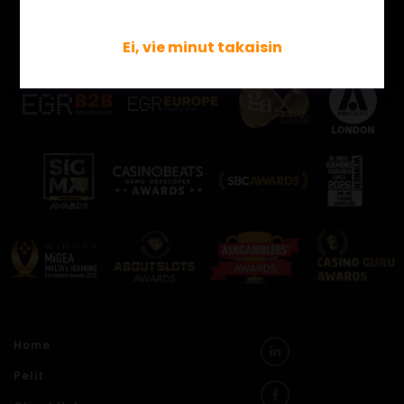
Katso, millaisia palkintoja meiltä löytyy!
Ei, vie minut takaisin
Home
Pelit