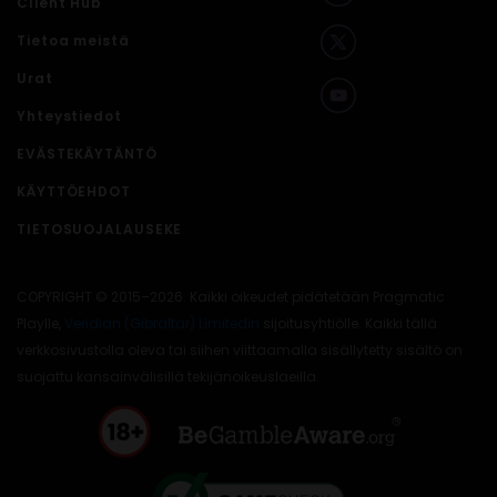
Client Hub
Tietoa meistä
Urat
Yhteystiedot
EVÄSTEKÄYTÄNTÖ
KÄYTTÖEHDOT
TIETOSUOJALAUSEKE
COPYRIGHT © 2015–2026. Kaikki oikeudet pidätetään Pragmatic
Playlle,
Veridian (Gibraltar) Limitedin
sijoitusyhtiölle. Kaikki tällä
verkkosivustolla oleva tai siihen viittaamalla sisällytetty sisältö on
suojattu kansainvälisillä tekijänoikeuslaeilla.