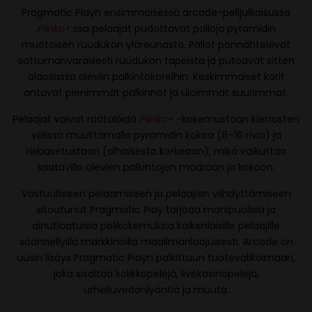
Pragmatic Playn ensimmäisessä arcade-pelijulkaisussa
Plinko+
:ssa pelaajat pudottavat palloja pyramidin
muotoisen ruudukon yläreunasta. Pallot ponnahtelevat
sattumanvaraisesti ruudukon tapeista ja putoavat sitten
alaosassa oleviin palkintokoreihin. Keskimmäiset korit
antavat pienimmät palkinnot ja uloimmat suurimmat.
Pelaajat voivat räätälöidä
Plinko+
-kokemustaan kierrosten
välissä muuttamalla pyramidin kokoa (8–16 riviä) ja
riskiasetustaan (alhaisesta korkeaan), mikä vaikuttaa
saatavilla olevien palkintojen määrään ja kokoon.
Vastuulliseen pelaamiseen ja pelaajien viihdyttämiseen
sitoutunut Pragmatic Play tarjoaa monipuolisia ja
ainutlaatuisia pelikokemuksia kaikenlaisille pelaajille
säännellyillä markkinoilla maailmanlaajuisesti. Arcade on
uusin lisäys Pragmatic Playn palkittuun tuotevalikoimaan,
joka sisältää kolikkopelejä, livekasinopelejä,
urheiluvedonlyöntiä ja muuta.