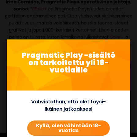
Irina Cornides, Pragmatic Playn operatiivinen johtaja,
sanoo:
“
Plinko+
on Pragmatic Playn uuden arcade-
portfolion ensimmäinen peli. Siinä yhdistyvät yksinkertainen
pelattavuus, matala volatiliteetti, hauska teema, eloisat
grafiikat ja jopa 1 000-kertaiset kertoimet. Lisää arcade-
pelejä on tulossa, kuten lähiaikoina julkaistavat
Spire+
ja
Mines+
.”
Pragmatic Play -sisältö
Pragmatic Play tuottaa tällä hetkellä jopa kahdeksan
on tarkoitettu yli 18-
uutta
kolikkopeliä
kuukaudessa
vuotiaille
sekä
livekasino-
ja
bingopelejä
osana usean tuotteen
portfoliotaan, joka on saatavilla yhden
ohjelmointirajapinnan kautta.
K18 | BeGambleAware.org
Vahvistathan, että olet täysi-
ikäinen jatkaaksesi
Kyllä, olen vähintään 18-
vuotias