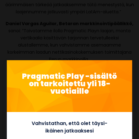
äärimmäisen tärkeää jatkaaksemme tätä menestystä, kun
laajennumme jatkuvasti ympäri LatAm-aluetta.”
Daniel Vargas Aguilar, Betaran markkinointipäällikkö,
sanoi: “Toivotamme ilolla Pragmatic Playn laajan, monta
vertikaalia käsittävän tarjonnan tervetulleeksi
alustallemme, kun vahvistamme asemaamme
korkeimman laadun nettikasinokokemuksen toimittajana
Perun markkinoilla.
“Odotamme, että yleisömme reagoi innolla tähän uuteen
Pragmatic Play -sisältö
sisältöön Pragmatic Playn palkitusta valikoimasta, joka on
on tarkoitettu yli 18-
osoittautunut pelaajien suosikiksi ympäri maailmaa.”
vuotiaille
Pragmatic Play julkaisee nykyään jopa kahdeksan
uutta
kolikkopeliä
kuukaudessa sen lisäksi, että monipuoliseen
tuotantoon kuuluu myös
livekasino
-,
virtuaaliurheilu
– ja
bingo
-pelejä. Yrityksen koko valikoima on saatavilla yhden
Vahvistathan, että olet täysi-
APIn kautta.
ikäinen jatkaaksesi
18+ | BeGambleAware.org