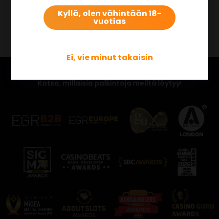
Kyllä, olen vähintään 18-
vuotias
Ei, vie minut takaisin
Katso, millaisia palkintoja meiltä löytyy!