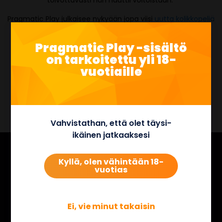
toivottavasti hän nauttii voitoistaan.”
Pragmatic Play julkaisee nykyään jopa viisi
uutta ko
l
ikkopeliä
kuukaudessa sen lisäksi, että monipuoliseen tuotantoon
kuuluu myös
livekasino
– ja
bingo
-pelejä – kaikki saatavilla
Pragmatic Play -sisältö
yhden APIn kautta.
on tarkoitettu yli 18-
vuotiaille
18+ | BeGambleAware.org
Vahvistathan, että olet täysi-
ikäinen jatkaaksesi
Katso, millaisia palkintoja meiltä löytyy!
Kyllä, olen vähintään 18-
vuotias
Ei, vie minut takaisin