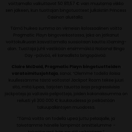
voittamalla vaikuttavat 50 811,57 € vain muutama viikko
sen jälkeen, kun tuottajan bingotuotteet julkaistiin Princess
Casinon alustalla.
Tämä huikea summa on viimeisin kolossaalinen voitto
Pragmatic Playn bingoverkostossa, joka on jatkanut
voittokulkuaan kasvattamalla suosiotaan kautta iGaming-
alan. Tuottaja juhli vastikään ensimmäistä National Bingo
Day -päivää, eli kansallista bingopäivää.
Claire McDaid, Pragmatic Playn bingotuotteiden
varatoimitusjohtaja
, sanoi: “Olemme todella iloisia
kuullessamme tästä voitosta! Jackpot Room tekee juuri
sitä, mitä lupaa, tarjoten tauotta isoja progressiivisia
jackpoteja ja valtavia pelipotteja, joiden kokonaissumma on
reilusti yli 300 000 € kuukaudessa jo pelkästään
takuupalkintojen muodossa.
“Tämä voitto on todella upea juttu pelaajalle, ja
toivotamme hänelle lämpimät onnittelumme –