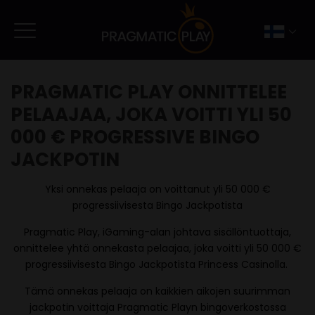
PRAGMATIC PLAY ONNITTELEE
PELAAJAA, JOKA VOITTI YLI 50
000 € PROGRESSIVE BINGO
JACKPOTIN
Yksi onnekas pelaaja on voittanut yli 50 000 €
progressiivisesta Bingo Jackpotista
Pragmatic Play, iGaming-alan johtava sisällöntuottaja,
onnittelee yhtä onnekasta pelaajaa, joka voitti yli 50 000 €
progressiivisesta Bingo Jackpotista Princess Casinolla.
Tämä onnekas pelaaja on kaikkien aikojen suurimman
jackpotin voittaja Pragmatic Playn bingoverkostossa