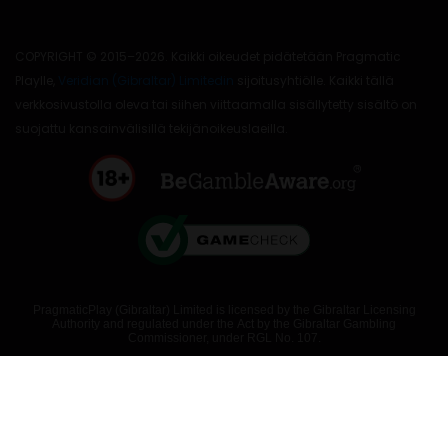
COPYRIGHT © 2015–2026. Kaikki oikeudet pidätetään Pragmatic
Playlle,
Veridian (Gibraltar) Limitedin
sijoitusyhtiölle. Kaikki tällä
verkkosivustolla oleva tai siihen viittaamalla sisällytetty sisältö on
suojattu kansainvälisillä tekijänoikeuslaeilla.