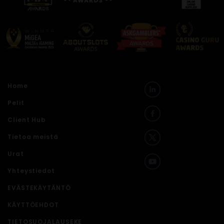
Home
Pelit
Client Hub
Tietoa meistä
Urat
Yhteystiedot
EVÄSTEKÄYTÄNTÖ
KÄYTTÖEHDOT
TIETOSUOJALAUSEKE