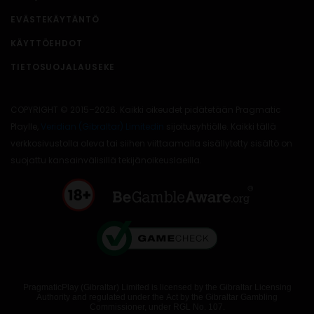
EVÄSTEKÄYTÄNTÖ
KÄYTTÖEHDOT
TIETOSUOJALAUSEKE
COPYRIGHT © 2015–2026. Kaikki oikeudet pidätetään Pragmatic
Playlle,
Veridian (Gibraltar) Limitedin
sijoitusyhtiölle. Kaikki tällä
verkkosivustolla oleva tai siihen viittaamalla sisällytetty sisältö on
suojattu kansainvälisillä tekijänoikeuslaeilla.