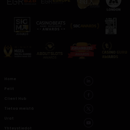
Home
Pelit
Client Hub
Tietoa meistä
Urat
Yhteystiedot