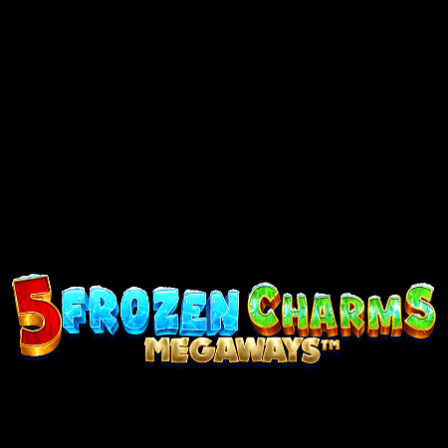
de gains. Les Wilds aident les joueurs à créer ces gains
et peuvent contenir des multiplicateurs jusqu’à 40x !
À quoi s’attendre:
Au moins trois scatters sont nécessaires pour
débloquer le round de tours gratuits
Les joueurs ont le choix entre diverses options de
bonus avant le début du tour, avec moins de tours
offrant des multiplicateurs Wild plus élevés.
Un choix mystère permet aux joueurs de recevoir
jusqu’à 25 tours gratuits avec un multiplicateur Wild 15x,
30x et 40x disponible.
Informations de base sur
les jeux
RTP:
96.50%
Le contenu des modèles
Pragmatic Play est