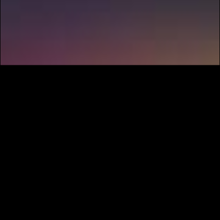
Home
Jeux
Client Hub
About Us
Carrières
Contact
POLITIQUE DE CONFIDENTIALITÉ
POLITIQUE DE COOKIE
Termes d’utilisation
COPYRIGHT © 2015 – 2026. Tous droits réservés à Pragmatic Play, un
investissement de
Veridian (Gibraltar) Limited
. Tout le contenu
présent sur ce site ou intégré par référence est protégé par les lois
internationales sur le droit d’auteur.