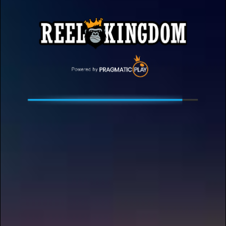
Pragmatic Play est
destiné aux personnes
âgées de 18 ans et plus.
Jetez un coup d'œil à certaines de nos récompenses !
Veuillez confirmer que vous avez
l'âge légal requis pour continuer.
Oui, j'ai 18 ans ou plus
Non, ramène-moi