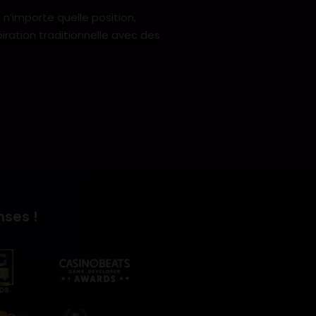
n’importe quelle position,
iration traditionnelle avec des
nses !