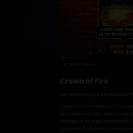
Retour aux jeux
Crown of Fire
Des enfers royaux s’embrasent d
Jouée sur des rouleaux 5×3, Crown
des cerises et des cloches, qui 
machine à sous pour remporter un
qui, lorsqu’il est posé, s’étend 