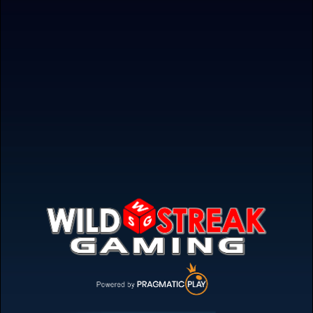
Informations de base sur
les jeux
RTP:
96.55%
Jetez un coup d'œil à certaines de nos récompenses !
Le contenu des modèles
Pragmatic Play est
destiné aux personnes
âgées de 18 ans et plus.
Veuillez confirmer que vous avez