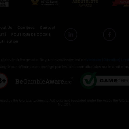
out Us
Carrières
Contact
ITÉ
POLITIQUE DE COOKIE
tilisation
 réservés à Pragmatic Play, un investissement de
Veridian (Gibraltar) Limi
ntégré par référence est protégé par les lois internationales sur le droit d’au