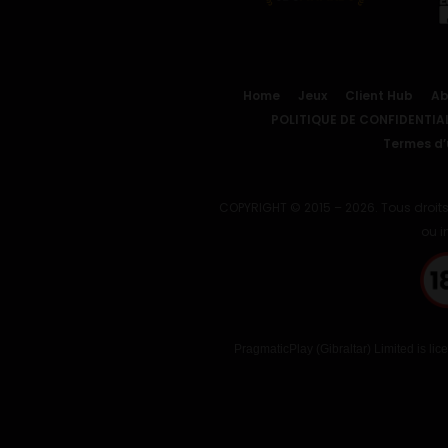
Home
Jeux
Client Hub
Ab
POLITIQUE DE CONFIDENTIAL
Termes d’u
COPYRIGHT © 2015 – 2026. Tous droits
ou i