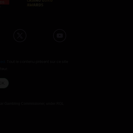
ted
. Tout le contenu présent sur ce site
teur.