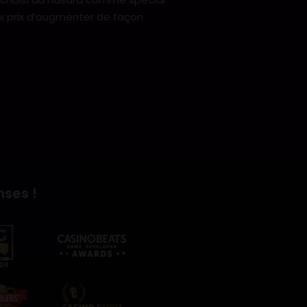
ux prix d’augmenter de façon
nses !