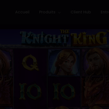
Accueil
Produits
Client Hub
Entr