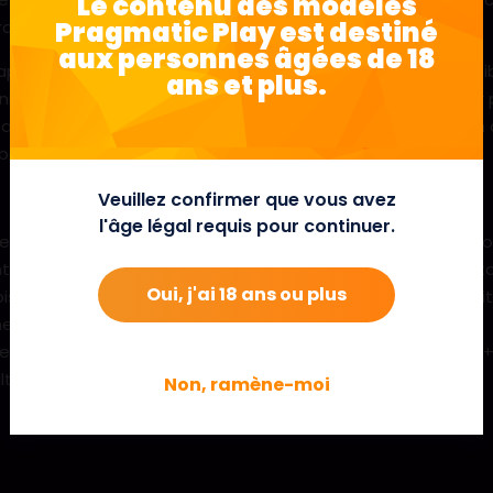
Le contenu des modèles
Pragmatic Play est destiné
rant une expérience de jeu vraiment unique et imprévisible.
aux personnes âgées de 18
paraît sur les rouleaux pendant le jeu de base, il est possib
ans et plus.
r un Wild sur le deuxième rouleau peut également ajouter plus
ajouter des symboles Mystère aux rouleaux du milieu, et en ob
 bonus round de tours gratuits.
Veuillez confirmer que vous avez
l'âge légal requis pour continuer.
les rouleaux pendant le bonus round des tours gratuits, ils 
t que toute combinaison gagnante ne soit supprimée du ta
Oui, j'ai 18 ans ou plus
troisième ou le quatrième rouleau ajouteront deux jeux grat
er supplémentaires.
ement un multiplicateur de gains général, augmentant de +1
ultérieurs pendant le bonus round.
Non, ramène-moi