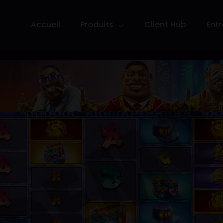
Accueil
Produits
Client Hub
Entr