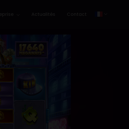
eprise
Actualités
Contact