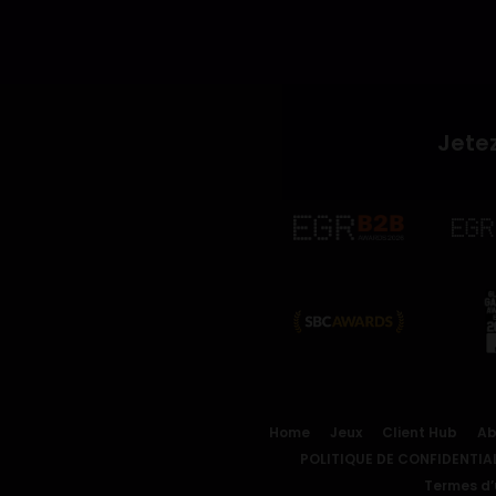
Jetez
Home
Jeux
Client Hub
Ab
POLITIQUE DE CONFIDENTIAL
Termes d’u