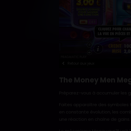
Retour aux jeux
The Money Men M
Préparez-vous à accumuler les
Faites apparaître des symboles te
en constante évolution, les com
une réaction en chaîne de gains.
Le mécanisme Megaways™ voit les