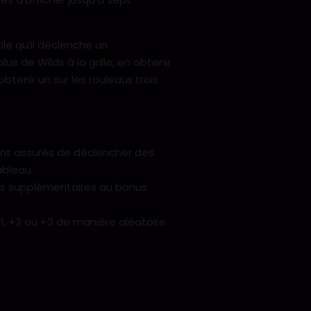
le qu’il déclenche un
 de Wilds à la grille, en obtenir
tenir un sur les rouleaux trois
sont assurés de déclencher des
bleau.
uits supplémentaires au bonus
, +2 ou +3 de manière aléatoire