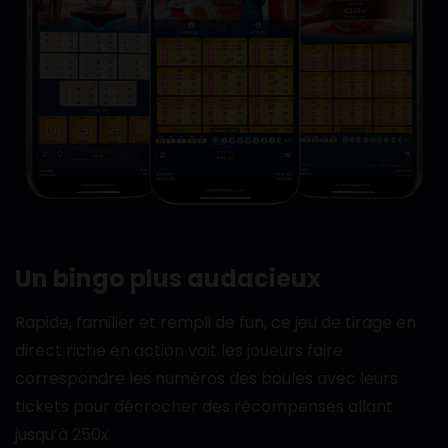
Un bingo plus audacieux
Rapide, familier et rempli de fun, ce jeu de tirage en
direct riche en action voit les joueurs faire
correspondre les numéros des boules avec leurs
tickets pour décrocher des récompenses allant
jusqu’à 250x.