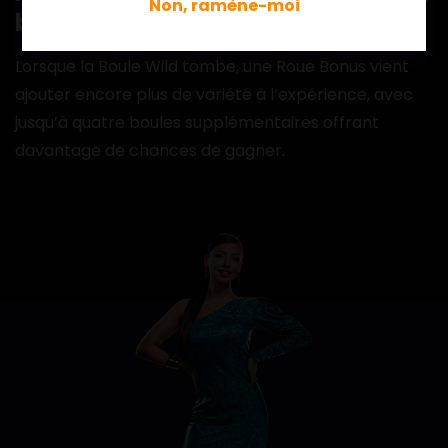
Non, ramène-moi
boules
Lorsque la Boule Wild tombe, une Roue Bonus vient
ajouter encore plus de variété à l’expérience, avec
jusqu’à quatre boules supplémentaires offrant
davantage de chances de gagner.