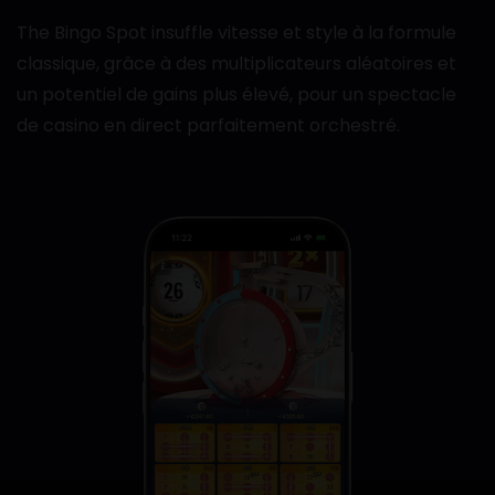
The Bingo Spot insuffle vitesse et style à la formule
classique, grâce à des multiplicateurs aléatoires et
un potentiel de gains plus élevé, pour un spectacle
de casino en direct parfaitement orchestré.