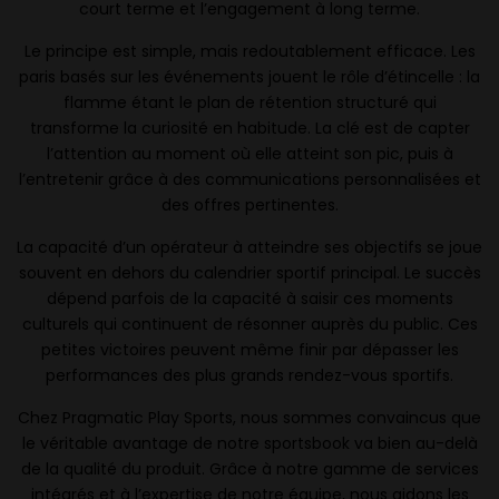
court terme et l’engagement à long terme.
Le principe est simple, mais redoutablement efficace. Les
paris basés sur les événements jouent le rôle d’étincelle : la
flamme étant le plan de rétention structuré qui
transforme la curiosité en habitude. La clé est de capter
l’attention au moment où elle atteint son pic, puis à
l’entretenir grâce à des communications personnalisées et
des offres pertinentes.
La capacité d’un opérateur à atteindre ses objectifs se joue
souvent en dehors du calendrier sportif principal. Le succès
dépend parfois de la capacité à saisir ces moments
culturels qui continuent de résonner auprès du public. Ces
petites victoires peuvent même finir par dépasser les
performances des plus grands rendez-vous sportifs.
Chez Pragmatic Play Sports, nous sommes convaincus que
le véritable avantage de notre sportsbook va bien au-delà
de la qualité du produit. Grâce à notre gamme de services
intégrés et à l’expertise de notre équipe, nous aidons les