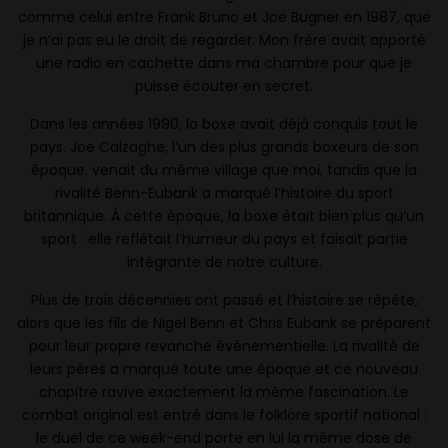
comme celui entre Frank Bruno et Joe Bugner en 1987, que
je n’ai pas eu le droit de regarder. Mon frère avait apporté
une radio en cachette dans ma chambre pour que je
puisse écouter en secret.
Dans les années 1990, la boxe avait déjà conquis tout le
pays. Joe Calzaghe, l’un des plus grands boxeurs de son
époque, venait du même village que moi, tandis que la
rivalité Benn-Eubank a marqué l’histoire du sport
britannique. À cette époque, la boxe était bien plus qu’un
sport : elle reflétait l’humeur du pays et faisait partie
intégrante de notre culture.
Plus de trois décennies ont passé et l’histoire se répète,
alors que les fils de Nigel Benn et Chris Eubank se préparent
pour leur propre revanche événementielle. La rivalité de
leurs pères a marqué toute une époque et ce nouveau
chapitre ravive exactement la même fascination. Le
combat original est entré dans le folklore sportif national :
le duel de ce week-end porte en lui la même dose de