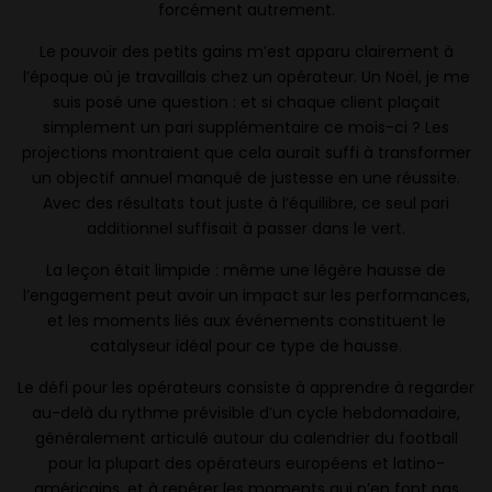
forcément autrement.
Le pouvoir des petits gains m’est apparu clairement à
l’époque où je travaillais chez un opérateur. Un Noël, je me
suis posé une question : et si chaque client plaçait
simplement un pari supplémentaire ce mois-ci ? Les
projections montraient que cela aurait suffi à transformer
un objectif annuel manqué de justesse en une réussite.
Avec des résultats tout juste à l’équilibre, ce seul pari
additionnel suffisait à passer dans le vert.
La leçon était limpide : même une légère hausse de
l’engagement peut avoir un impact sur les performances,
et les moments liés aux événements constituent le
catalyseur idéal pour ce type de hausse.
Le défi pour les opérateurs consiste à apprendre à regarder
au-delà du rythme prévisible d’un cycle hebdomadaire,
généralement articulé autour du calendrier du football
pour la plupart des opérateurs européens et latino-
américains, et à repérer les moments qui n’en font pas