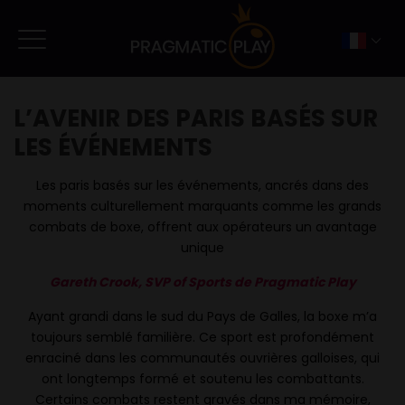
L’AVENIR DES PARIS BASÉS SUR
LES ÉVÉNEMENTS
Les paris basés sur les événements, ancrés dans des
moments culturellement marquants comme les grands
combats de boxe, offrent aux opérateurs un avantage
unique
Gareth Crook, SVP of Sports de Pragmatic Play
Ayant grandi dans le sud du Pays de Galles, la boxe m’a
toujours semblé familière. Ce sport est profondément
enraciné dans les communautés ouvrières galloises, qui
ont longtemps formé et soutenu les combattants.
Certains combats restent gravés dans ma mémoire,