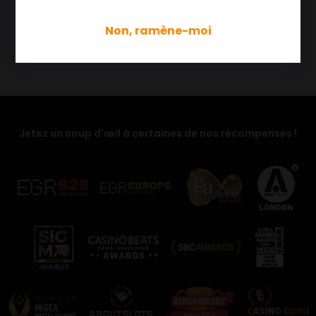
18+ | BeGambleAware.org
Non, ramène-moi
Jetez un coup d'œil à certaines de nos récompenses !