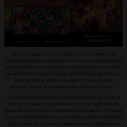
Sur ses rouleaux 5×4, la machine à sous contient des
symboles séduisants qui doivent former des combinaisons
correspondantes sur les 20 lignes de paiement du titre afin
de remporter un gain. Un rouge à lèvres sauvage aide à la
création de ces gains, remplaçant tous les autres
symboles du jeu, à l’exception des symboles scatter.
Une fonction progressive sous-tend le mode de jeu de la
machine a sous, les rouleaux deux, trois et quatre étant
marqués de nombreux multiplicateurs possibles. A chaque
tour, ces multiplicateurs ont une chance d’être augmentés
de 1x et tous les 10 tours, la valeur de ces multiplicateurs