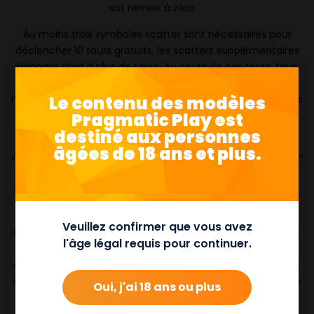
est remise à zéro.
Au moins trois symboles scatter sont nécessaires pour
déclencher 10 tours gratuits, les scatters supplémentaires
donnant droit à plus de tours. Au cours de ces tours, tous
les wilds qui apparaissent dans le bonus ont leur position
Le contenu des modèles
marquée et apparaissent à nouveau tous les cinq tours, les
multiplicateurs n’étant plus réinitialisés après 10 tours.
Pragmatic Play est
destiné aux personnes
Cette nouvelle machine à sous glamour suit de près les
âgées de 18 ans et plus.
récents succès comme
Wild Wild Bananas™
,
Dragon Hero™
et
Starlight Christmas™
qui font partie d’une collection de
plus de 250 titres uniques dans le portefeuille de jeux
primés de Pragmatic Play.
Veuillez confirmer que vous avez
Pragmatic Play produit actuellement jusqu’à sept
titres de
l'âge légal requis pour continuer.
machines à sous
par mois, tout en proposant également
des jeux de
Casino en Direct
, de
Sports Virtuels
et de
Bingo
dans le cadre de son portefeuille multi-produits, disponible
Oui, j'ai 18 ans ou plus
via une seule API.