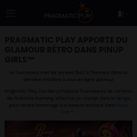
PRAGMATIC PLAY APPORTE DU
GLAMOUR RÉTRO DANS PINUP
GIRLS™
Le fournisseur met les années 1940 à l’honneur dans sa
dernière machine à sous en ligne glamour
Pragmatic Play, l’un des principaux fournisseurs de contenu
de l’industrie iGaming, effectue un voyage dans le temps
pour rendre hommage à la beauté iconique dans
Pinup
Girls™
.