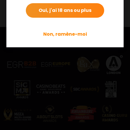
Oui, j'ai 18 ans ou plus
Non, ramène-moi
Jetez un coup d'œil à certaines de nos récompenses !