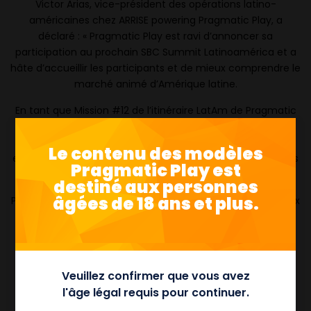
Victor Arias, vice-président des opérations latino-
américaines chez ARRISE powering Pragmatic Play, a
déclaré : « Pragmatic Play est ravi d’annoncer sa
participation au prochain SBC Summit Latinoamérica et a
hâte d’accueillir les participants et de mieux comprendre le
marché animé d’Amérique latine.
En tant que Mission #12 de l’itinéraire LatAm de Pragmatic
Play, elle a beaucoup en réserve pour la conférence et
réaffirmera son engagement à offrir de nouvelles
Le contenu des modèles
expériences dynamiques qui permettent à ses partenaires
Pragmatic Play est
d’exceller.
destiné aux personnes
âgées de 18 ans et plus.
Pragmatic Play produit actuellement jusqu’à huit nouveaux
titres de
machines à sous en ligne
par mois, tout en
proposant également des jeux de
casino en direct
et
de
bingo
dans le cadre de son portefeuille multi-produits,
disponibles via une seule API.
Veuillez confirmer que vous avez
18+ | BeGambleAware.org
l'âge légal requis pour continuer.