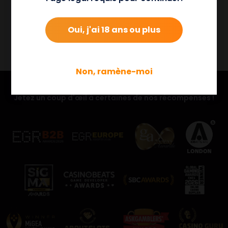
18+ | BeGambleAware.org
Oui, j'ai 18 ans ou plus
Non, ramène-moi
Jetez un coup d'œil à certaines de nos récompenses !