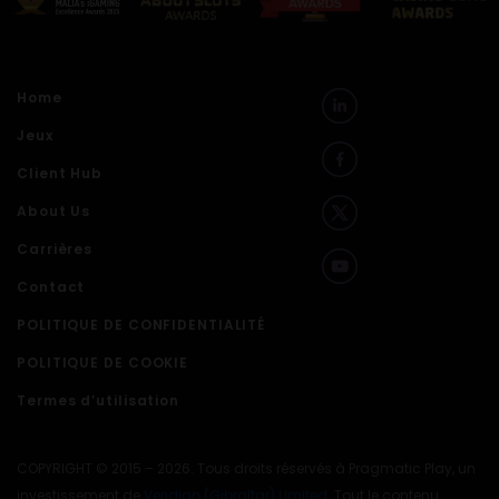
Home
Jeux
Client Hub
About Us
Carrières
Contact
POLITIQUE DE CONFIDENTIALITÉ
POLITIQUE DE COOKIE
Termes d’utilisation
COPYRIGHT © 2015 – 2026. Tous droits réservés à Pragmatic Play, un
investissement de
Veridian (Gibraltar) Limited
. Tout le contenu