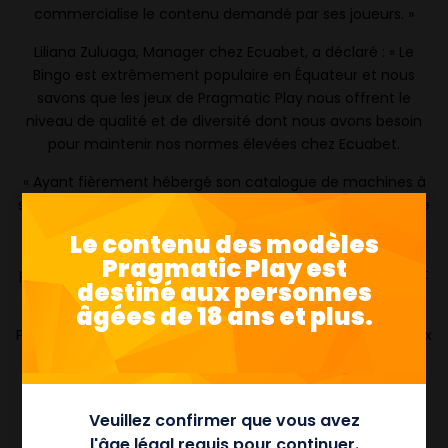
commercialise le contenu demandé par ses joueurs. »
Liliana Zuluaga, Manager chez Ecuabet, a déclaré : « Le
Bingo est extrêmement populaire en Équateur et nous
savons que les jeux de Pragmatic Play nous offrent le
niveau de qualité et de diversité dont nous avons besoin
pour maintenir nos normes élevées chez Ecuabet.
« Ayant fièrement hébergé son catalogue de machines à
sous depuis un certain temps maintenant, nous savons ce
que nous obtenons avec Pragmatic Play. Ses titres
Le contenu des modèles
continueront d’être un énorme avantage pour notre
Pragmatic Play est
proposition globale et le nouveau contenu de Bingo en est
destiné aux personnes
la clé.
âgées de 18 ans et plus.
Pragmatic Play produit actuellement jusqu’à huit nouveaux
titres de
machines à sous en ligne
par mois, tout en
proposant également des jeux de casino en direct et de
Bingo
dans le cadre de son portefeuille multi-produits,
Veuillez confirmer que vous avez
disponibles via une seule API.
l'âge légal requis pour continuer.