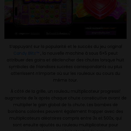
S’appuyant sur la popularité et le succès du jeu original
Candy Blitz™
, la nouvelle machine à sous 6×5 peut
attribuer des gains et déclencher des chutes lorsque huit
symboles de friandises sucrées correspondants ou plus
atterrissent n’importe où sur les rouleaux au cours du
même tour.
À côté de la grille, un rouleau multiplicateur progressif
augmente de 1x après chaque chute consécutive avant de
multiplier le gain global de la chute. Les bombes de
bonbons colorées peuvent également frapper avec des
multiplicateurs aléatoires compris entre 3x et 500x, qui
sont ensuite ajoutés au rouleau multiplicateur pour