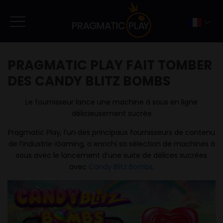
PRAGMATIC PLAY FAIT TOMBER
DES CANDY BLITZ BOMBS
Le fournisseur lance une machine à sous en ligne
délicieusement sucrée
Pragmatic Play, l’un des principaux fournisseurs de contenu
de l’industrie iGaming, a enrichi sa sélection de machines à
sous avec le lancement d’une suite de délices sucrées
avec
Candy Blitz Bombs
.