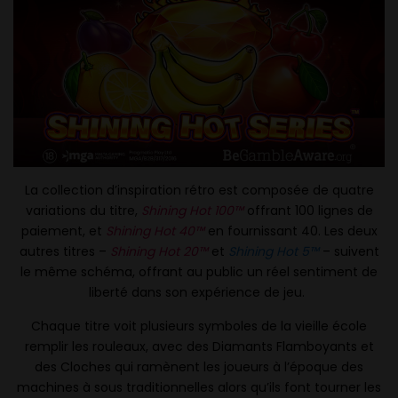
La collection d’inspiration rétro est composée de quatre
variations du titre,
Shining Hot 100™
offrant 100 lignes de
paiement, et
Shining Hot 40™
en fournissant 40. Les deux
autres titres –
Shining Hot 20™
et
Shining Hot 5™
– suivent
le même schéma, offrant au public un réel sentiment de
liberté dans son expérience de jeu.
Chaque titre voit plusieurs symboles de la vieille école
remplir les rouleaux, avec des Diamants Flamboyants et
des Cloches qui ramènent les joueurs à l’époque des
machines à sous traditionnelles alors qu’ils font tourner les