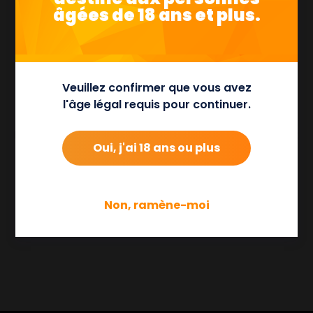
confiance.
âgées de 18 ans et plus.
Nous avons une équipe expérimentée et orientée vers le
marché qui nous fait avancer et nous avons déjà reçu un
intérêt significatif pour notre Sportsbook de la part de
plusieurs marchés. Nous sommes impatients d’offrir aux
Veuillez confirmer que vous avez
joueurs du monde entier des expériences de mises
l'âge légal requis pour continuer.
exceptionnelles! »
Pragmatic Play produit actuellement jusqu’à six nouveaux
Oui, j'ai 18 ans ou plus
titres de machines à sous par mois, tout en proposant
également des jeux de Casino En Direct et des jeux de
Bingo dans le cadre de son portefeuille multi-produits,
disponible via une API unique.
Non, ramène-moi
18+ | BeGambleAware.org