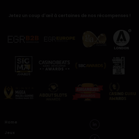
Jetez un coup d'œil à certaines de nos récompenses !
Home
Jeux