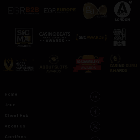
Home
Jeux
Client Hub
About Us
Carrières