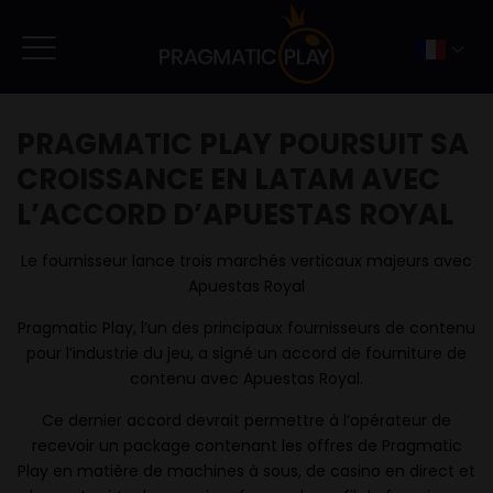
PRAGMATIC PLAY POURSUIT SA
CROISSANCE EN LATAM AVEC
L’ACCORD D’APUESTAS ROYAL
Le fournisseur lance trois marchés verticaux majeurs avec
Apuestas Royal
Pragmatic Play, l’un des principaux fournisseurs de contenu
pour l’industrie du jeu, a signé un accord de fourniture de
contenu avec Apuestas Royal.
Ce dernier accord devrait permettre à l’opérateur de
recevoir un package contenant les offres de Pragmatic
Play en matière de machines à sous, de casino en direct et