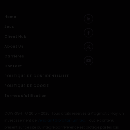
Home
Jeux
Client Hub
About Us
Carrières
Contact
POLITIQUE DE CONFIDENTIALITÉ
POLITIQUE DE COOKIE
Termes d’utilisation
COPYRIGHT © 2015 – 2026. Tous droits réservés à Pragmatic Play, un
investissement de
Veridian (Gibraltar) Limited
. Tout le contenu
présent sur ce site ou intégré par référence est protégé par les lois