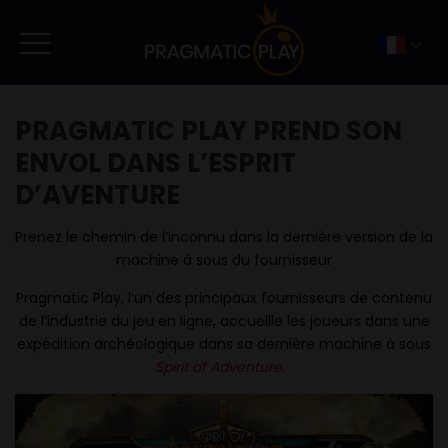
PRAGMATIC PLAY PREND SON
ENVOL DANS L’ESPRIT
D’AVENTURE
Prenez le chemin de l’inconnu dans la dernière version de la
machine à sous du fournisseur
Pragmatic Play, l’un des principaux fournisseurs de contenu
de l’industrie du jeu en ligne, accueille les joueurs dans une
expédition archéologique dans sa dernière machine à sous
Spirit of Adventure
.