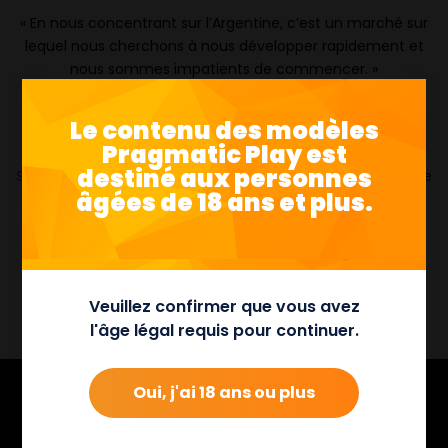
« En nous concentrant sur l’Argentine, c’est un marché sur
lequel nous cherchons à nous développer rapidement et
nous sommes impatients de commencer. »
Pragmatic Play produit actuellement jusqu’à cinq
Le contenu des modèles
nouveaux titres de machines à sous
par mois, tout en
Pragmatic Play est
proposant également des jeux de
Casino En Direct
, de
destiné aux personnes
Sports Virtuels
et de
Bingo
dans le cadre de son portefeuille
âgées de 18 ans et plus.
multi-produits, disponible via une seule API.
18+ | BeGambleAware.org
Veuillez confirmer que vous avez
l'âge légal requis pour continuer.
Oui, j'ai 18 ans ou plus
Jetez un coup d'œil à certaines de nos récompenses !