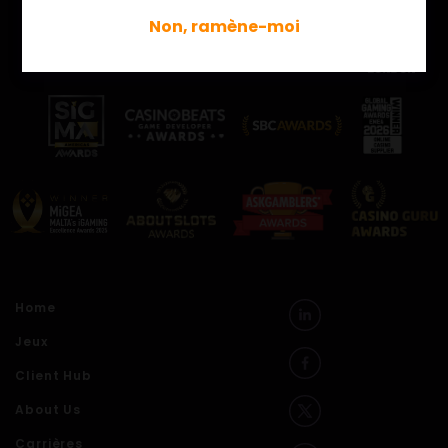
Non, ramène-moi
Home
Jeux
Client Hub
About Us
Carrières