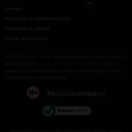
Contact
POLITIQUE DE CONFIDENTIALITÉ
POLITIQUE DE COOKIE
Termes d’utilisation
COPYRIGHT © 2015 – 2026. Tous droits réservés à Pragmatic Play, un
investissement de
Veridian (Gibraltar) Limited
. Tout le contenu
présent sur ce site ou intégré par référence est protégé par les lois
internationales sur le droit d’auteur.