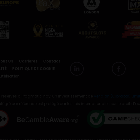
out Us
Carrières
Contact
ITÉ
POLITIQUE DE COOKIE
tilisation
 réservés à Pragmatic Play, un investissement de
Veridian (Gibraltar) Limi
ntégré par référence est protégé par les lois internationales sur le droit d’au