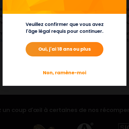
des produits de haute qualité et innovants à nos joueurs et la 
 Nous ne doutons pas que cette collaboration sera couronnée de 
ous pourrons offrir une expérience de jeu imbattable aux joueurs
Veuillez confirmer que vous avez
l'âge légal requis pour continuer.
ement jusqu’à huit
titres de machines à sous
par mois, tout en p
tuels
et de
Bingo
dans le cadre de son portefeuille multi-produits
Oui, j'ai 18 ans ou plus
18+ | BeGambleAware.org
Non, ramène-moi
 un coup d'œil à certaines de nos récompe