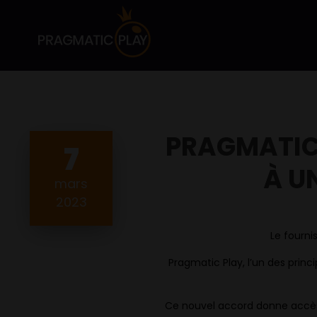
PRAGMATIC 
7
À U
mars
2023
Le fourni
Pragmatic Play, l’un des princ
Ce nouvel accord donne accès 