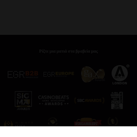
Ρίξτε μια ματιά στα βραβεία μας