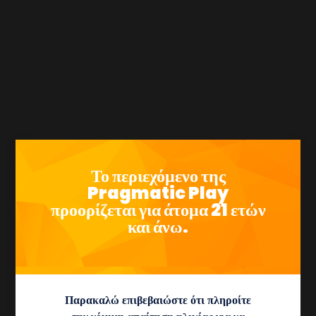
Το περιεχόμενο της
Pragmatic Play
προορίζεται για άτομα 21 ετών
και άνω.
Παρακαλώ επιβεβαιώστε ότι πληροίτε