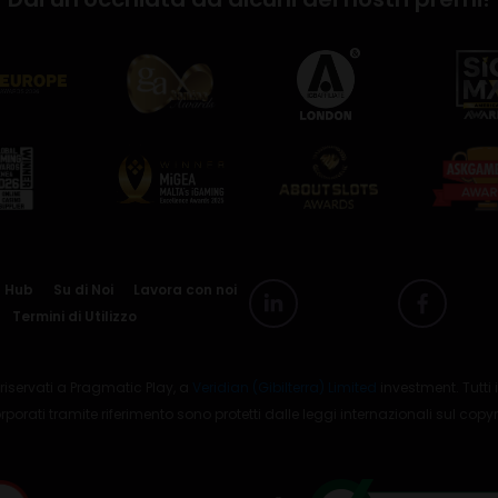
t Hub
Su di Noi
Lavora con noi
Termini di Utilizzo
i riservati a Pragmatic Play, a
Veridian (Gibilterra) Limited
investment. Tutti 
rporati tramite riferimento sono protetti dalle leggi internazionali sul copyr