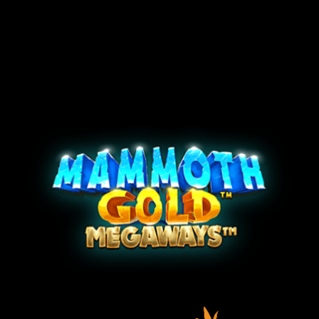
vittorie.
Nel round dei giri gratuiti, è possibile utilizzare una
meccanica gamble in grado di aumentare il numero dei
Free Spins inizialmente assegnati. Inoltre, la slot
presenta un moltiplicatore che aumenta durante il
gioco bonus. Questo moltiplicatore può crescere anche
grazie ai simboli wild, fondamentali per assegnare
enormi vincite ai giocatori!
Informazioni di base sul
gioco
RTP:
96.03%
I contenuti di Pragmatic
Play sono destinati ad
adulti di 18 anni o più