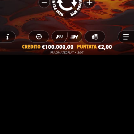
Home
Slot & Altri Giochi
Client Hub
Su di Noi
Lavora con noi
Contatti
Cookie
Termini di Utilizzo
COPYRIGHT © 2015 – 2026. Tutti i diritti riservati a Pragmatic Play, a
Veridian (Gibilterra) Limited
investment. Tutti i contenuti inclusi in
questo sito Web o incorporati tramite riferimento sono protetti dalle