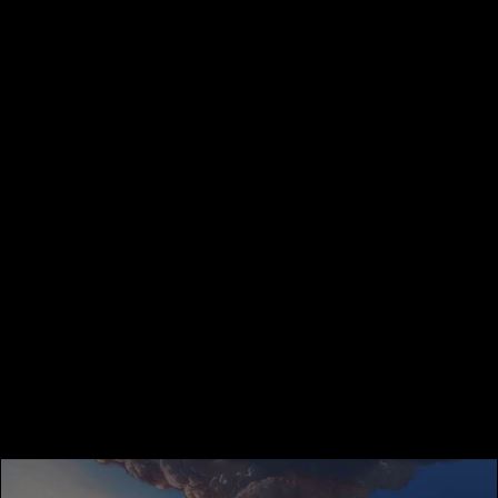
Pompeii Megareels Megaways™
Un’esplosione di possibilità di vincita ti aspetta in
Pompeii Megareels Megaways™.
Ambientato in un paesaggio intriso di lava con il
Vesuvio sullo sfondo, simboli come armature, scudi e
medaglioni d’oro possono apparire sui sei rulli in
continua evoluzione del gioco. I jolly possono apparire
anche dal secondo al sesto rullo, sostituendo tutti i
simboli tranne gli scatter. Le combinazioni vincenti si
ottengono quando tre o più simboli corrispondenti si
fermano uno accanto all’altro da sinistra a destra.