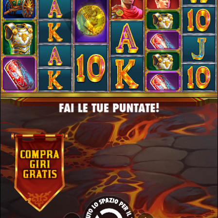
Informazioni di base sul
gioco
RTP:
96.00%
Si prega di confermare il requisito
dell'età legale per continuare.
Sì, ho 18 anni o più
Dai un'occhiata ad alcuni dei nostri premi!
No, riportami indietro