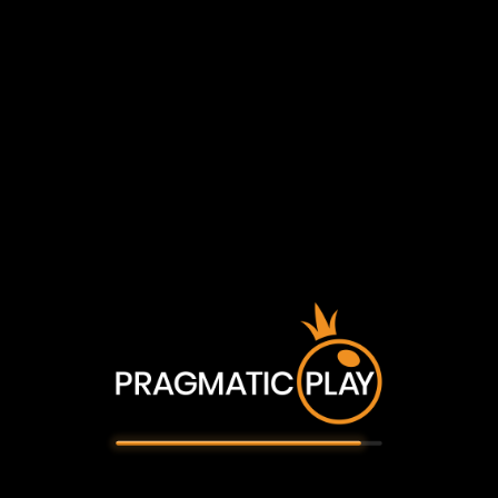
Dai un'occhiata ad alcuni dei nostri premi!
I contenuti di Pragmatic
Play sono destinati ad
adulti di 18 anni o più
Si prega di confermare il requisito
dell'età legale per continuare.
Home