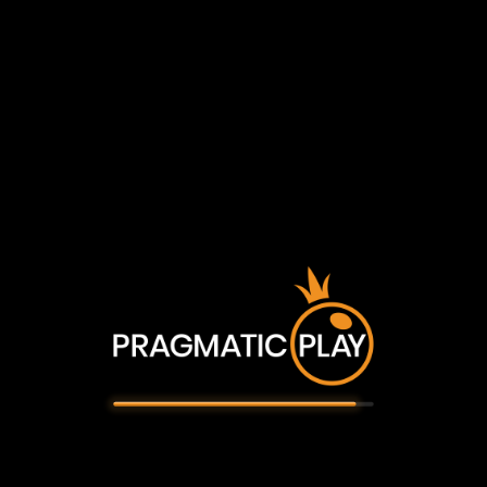
Veja alguns dos nosso prémios!
O conteúdo da
Pragmatic Play é
destinado a pessoas
com 18 anos ou mais
anos
Confirme que você se enquadra
nos requisitos de idade legal para
continuar