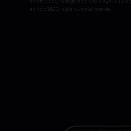
e combinati, assegnando fino a 3.240x sulle
e fino a 1.620x sulle puntate interne.