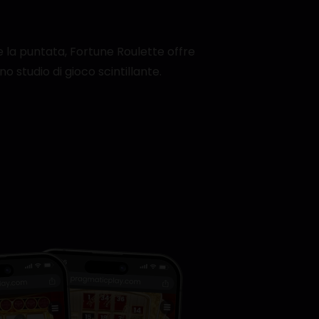
e la puntata, Fortune Roulette offre
o studio di gioco scintillante.