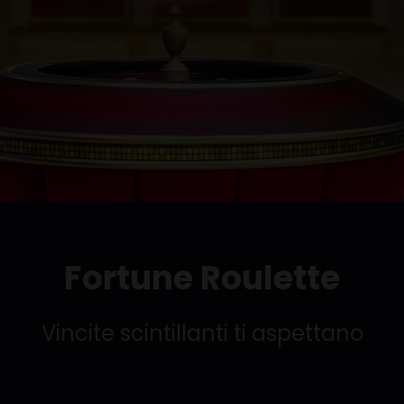
Fortune Roulette
Vincite scintillanti ti aspettano