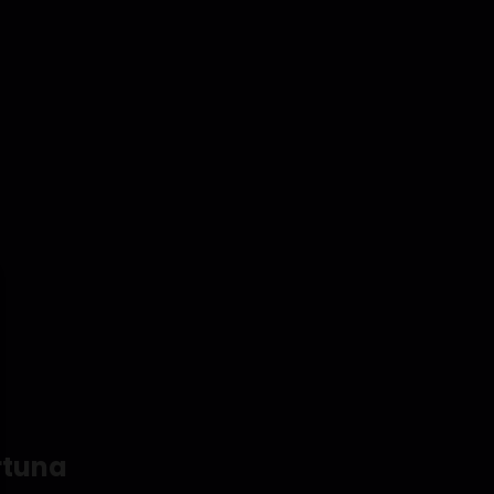
rtuna