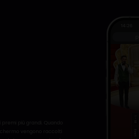
 i premi più grandi. Quando
o schermo vengono raccolti