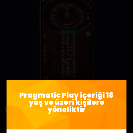
Pragmatic Play içeriği 18
yaş ve üzeri kişilere
Şans Çarpanları
yöneliktir
Her turda rastgele en fazla 1 ila 6 adet sayıya Şans
Çarpanı atanır ve böylece bahsin 540 katına varan