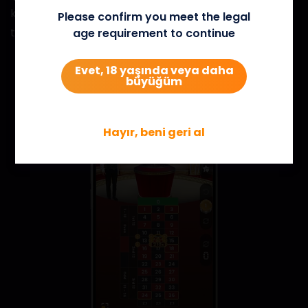
kazançların kilidi açılır. Bu çarpanlar aynı zamanda
Please confirm you meet the legal
tüm iç bahislerde de ortaya çıkabilir.
age requirement to continue
Evet, 18 yaşında veya daha
büyüğüm
Hayır, beni geri al