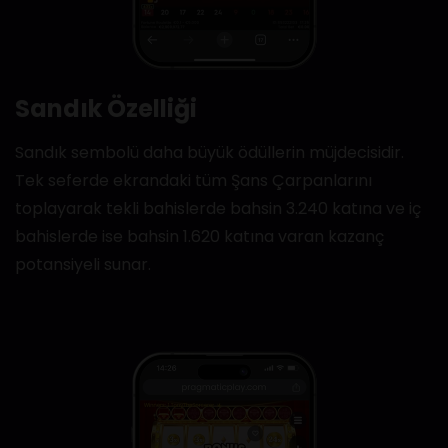
Sandık Özelliği
Sandık sembolü daha büyük ödüllerin müjdecisidir.
Tek seferde ekrandaki tüm Şans Çarpanlarını
toplayarak tekli bahislerde bahsin 3.240 katına ve iç
bahislerde ise bahsin 1.620 katına varan kazanç
potansiyeli sunar.