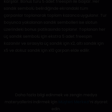
karşılar. Bonus turu 5 adet freespin ile başlar. Her
sandık sembolü belirdiğinde ekrandaki tüm
çarpanlar toplanarak toplam kazanca uygulanır. Tur
boyunca yakalanan sandık sembolleri ise slotun
üzerindeki bonus patikasında toplanır. Toplanan her
üç sandık sembolü için ekstra 5 adet freespin
kazanılır ve sırasıyla üç sandık için x2, altı sandık için
x5 ve dokuz sandık için x10 çarpan elde edilir.
Daha fazla bilgi edinmek ve zengin medya
materyallerini indirmek için
Müşteri Merkezi
‘
ni ziyaret
edin.