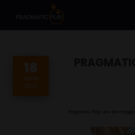
PRAGMATIC 
18
Aprile
2022
Pragmatic Play, uno dei maggiori 