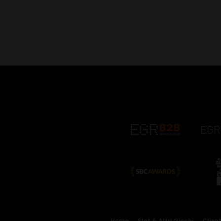
Home
Slot & Altri Giochi
Clien