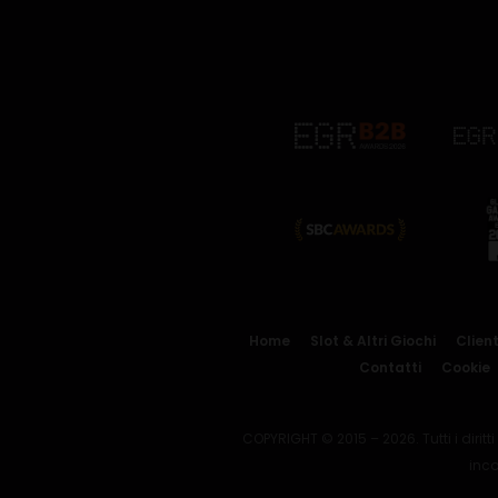
Home
Slot & Altri Giochi
Clien
Contatti
Cookie
COPYRIGHT © 2015 – 2026. Tutti i diritt
inco