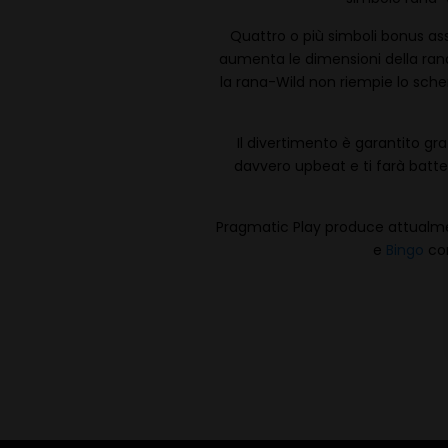
Quattro o più simboli bonus asse
aumenta le dimensioni della rana
la rana-Wild non riempie lo sche
Il divertimento è garantito g
davvero upbeat e ti farà batter
Pragmatic Play produce attualme
e
Bingo
com