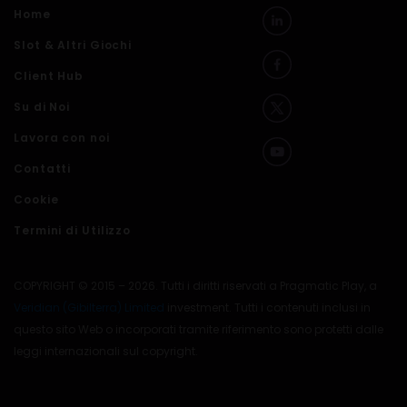
Home
Slot & Altri Giochi
Client Hub
Su di Noi
Lavora con noi
Contatti
Cookie
Termini di Utilizzo
COPYRIGHT © 2015 – 2026. Tutti i diritti riservati a Pragmatic Play, a
Veridian (Gibilterra) Limited
investment. Tutti i contenuti inclusi in
questo sito Web o incorporati tramite riferimento sono protetti dalle
leggi internazionali sul copyright.