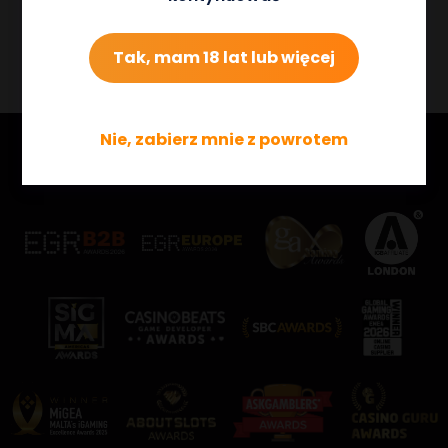
Tak, mam 18 lat lub więcej
Nie, zabierz mnie z powrotem
Rzuć okiem na niektóre z naszych nagród!