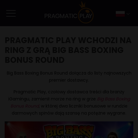
PRAGMATIC PLAY WCHODZI NA
RING Z GRĄ BIG BASS BOXING
BONUS ROUND
Big Bass Boxing Bonus Round dołącza do listy najnowszych
premier dostawcy.
Pragmatic Play, czołowy dostawca treści dla branży
iGamingu, zamienił morze na ring w grze
Big Bass Boxing
Bonus Round
, w której dwa liczniki bonusowe w rundzie
darmowych spinów dają szansę na potężne wygrane.