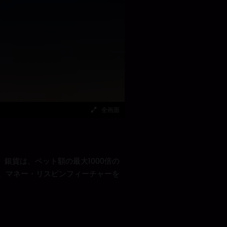
全画面
す。銀貨は、ベット額の最大1000倍の
、マネー・リスピンフィーチャーを