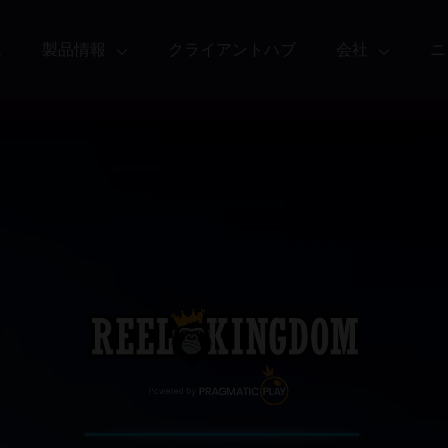
ム
製品情報
クライアントハブ
会社
ニ