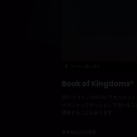
ゲーム一覧へ戻る
Book of Kingdoms®
25ペイラインの5×3ビデオスロット、
メガジャックポットとして当たるこ
誘発することもあります。
基本的な試合情報