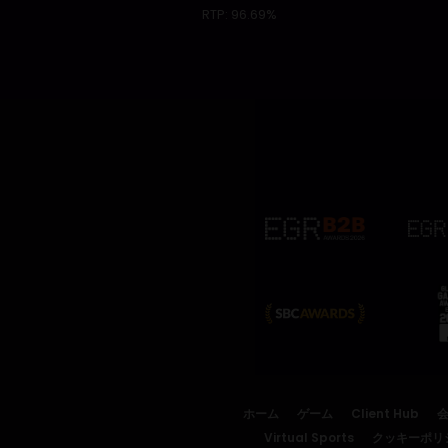
RTP:
96.69%
ホーム
ゲーム
Client Hub
Virtual Sports
クッキーポリ