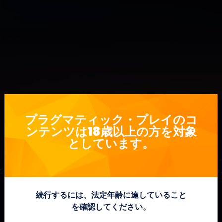
プラグマティック・プレイのコ
ンテンツは18歳以上の方を対象
としています。
Book of Kingdoms™では、未知の宝物があなたを待っていま
ともあれば、全てのマネーシンボルの価値が加算され払い戻される
続行するには、法定年齢に達していること
を確認してください。