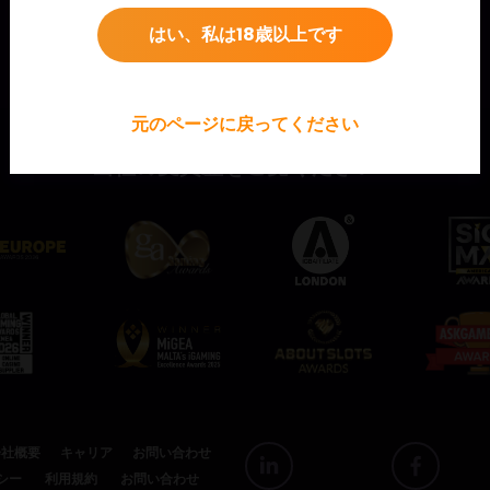
はい、私は18歳以上です
元のページに戻ってください
当社の受賞歴をご覧ください！
会社概要
キャリア
お問い合わせ
シー
利用規約
お問い合わせ