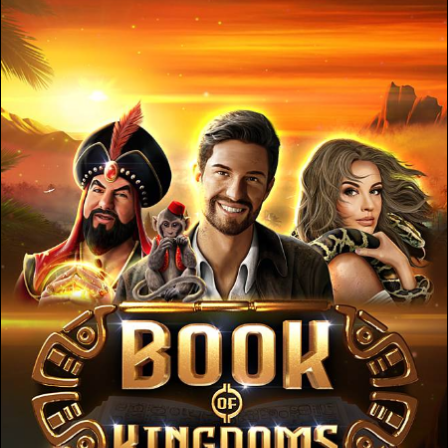
Informations de base sur
les jeux
RTP:
96.69%
Jetez un coup d'œil à certaines de nos récompenses !
Le contenu des modèles
Pragmatic Play est
destiné aux personnes
âgées de 18 ans et plus.
Veuillez confirmer que vous avez