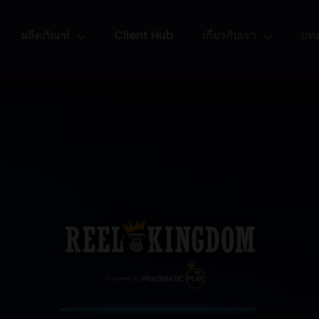
ผลิตภัณฑ์
Client Hub
เกี่ยวกับเรา
บท