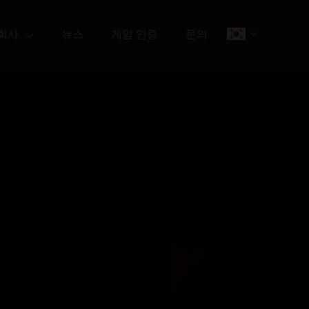
회사
뉴스
게임 인증
문의