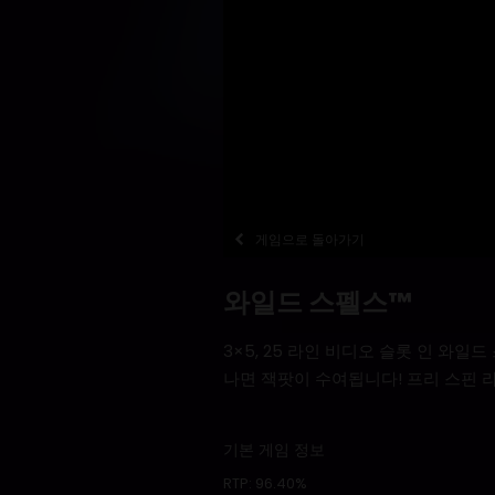
게임으로 돌아가기
와일드 스펠스™
3×5, 25 라인 비디오 슬롯 인 와일드 스
나면 잭팟이 수여됩니다! 프리 스핀 
기본 게임 정보
RTP:
96.40%