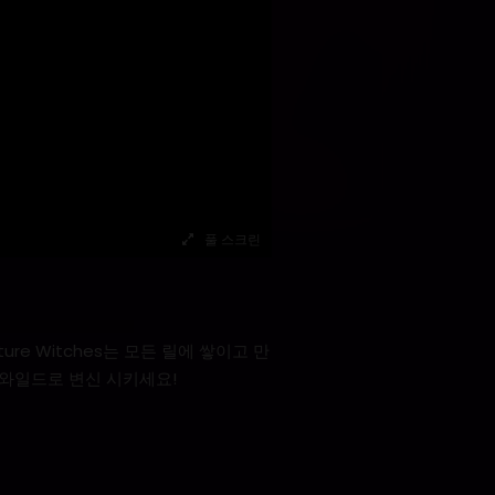
풀 스크린
ature Witches는 모든 릴에 쌓이고 만
 와일드로 변신 시키세요!