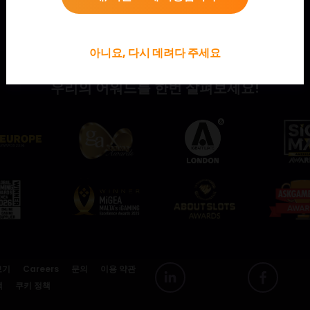
아니요, 다시 데려다 주세요
우리의 어워드를 한번 살펴보세요!
보기
Careers
문의
이용 약관
책
쿠키 정책