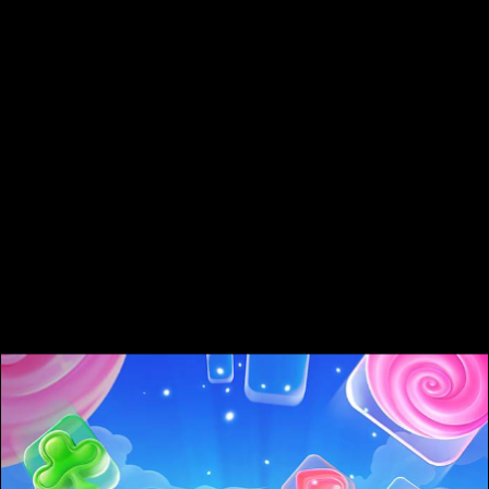
Jelly Candy
Jelly Candy에서 최대 375배의 군침 도는 당첨을 풀어보세요.
클래식한 3×3 슬롯에서 달콤한 간식들이 릴을 장식하며 총 5개
의 페이라인이 제공됩니다.
왼쪽에서 오른쪽으로 인접한 심볼들을 매칭하면 보상이 지급됩
니다. 추가로 등장하는 가로 릴은 매 회전마다 무작위로 당첨에
최대 15배의 배수를 적용합니다.
기대되는 기능들은 다음과 같습니다.