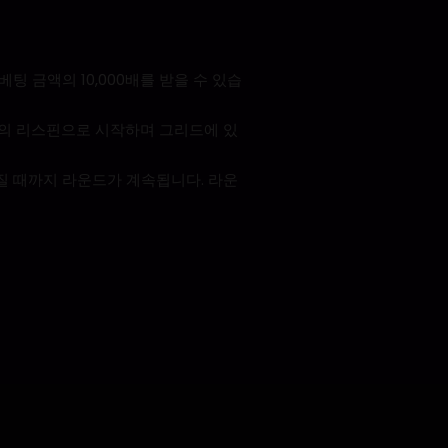
 금액의 10,000배를 받을 수 있습
번의 리스핀으로 시작하며 그리드에 있
질 때까지 라운드가 계속됩니다. 라운