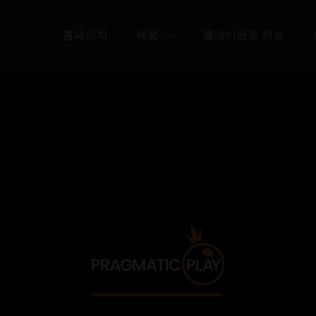
홈페이지
제품
클라이언트 허브