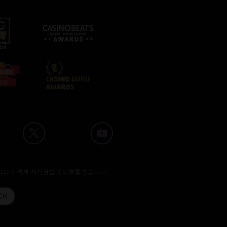
있으며 국제 저작권법의 보호를 받습니다.