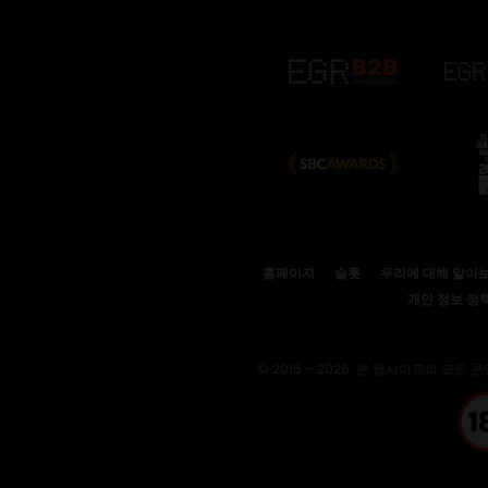
홈페이지
슬롯
우리에 대해 알아
개인 정보 정
© 2015 – 2026. 본 웹사이트의 모든 콘텐