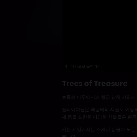
게임으로 돌아가기
Trees of Treasure
보물의 나무에서의 황금 당첨 기회는
플레이어들은 해질녘의 시골로 이동하는
새 등을 포함한 다양한 심볼들은 왼쪽
기본 게임에서는 스캐터 심볼이 모든 
됩니다.