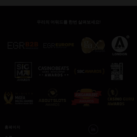
우리의 어워드를 한번 살펴보세요!
홈페이지