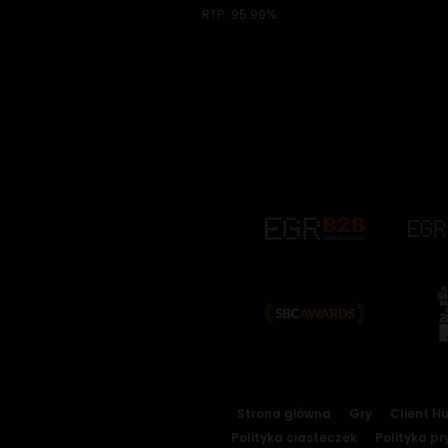
RTP:
95.99%
Strona główna
Gry
Client H
Polityka ciasteczek
Polityka p