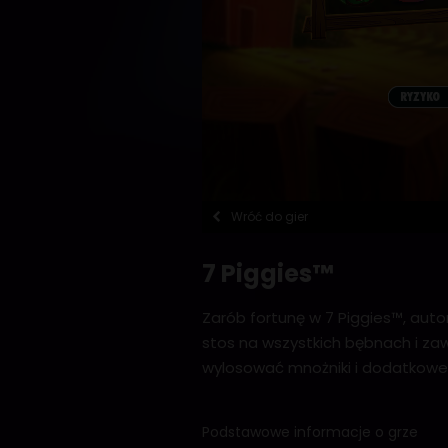
Wróć do gier
7 Piggies™
Zarób fortunę w 7 Piggies™, auto
stos na wszystkich bębnach i zaw
wylosować mnożniki i dodatkowe
Podstawowe informacje o grze