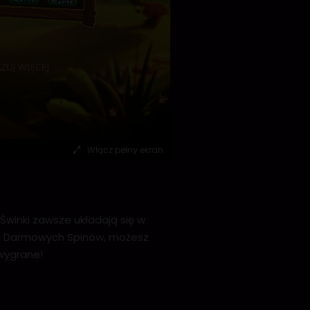
Włącz pełny ekran
Świnki zawsze układają się w
kcja Darmowych Spinów, możesz
wygrane!