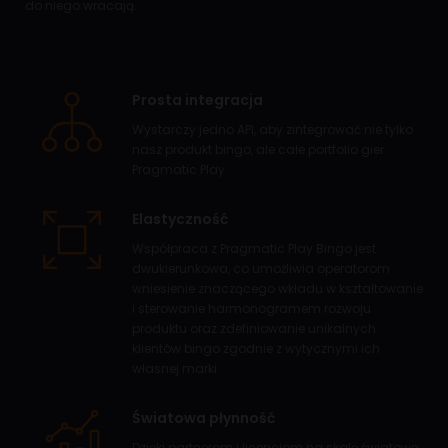
do niego wracają.
Prosta integracja
Wystarczy jedno API, aby zintegrować nie tylko
nasz produkt bingo, ale całe portfolio gier
Pragmatic Play.
Elastyczność
Współpraca z Pragmatic Play Bingo jest
dwukierunkowa, co umożliwia operatorom
wniesienie znaczącego wkładu w kształtowanie
i sterowanie harmonogramem rozwoju
produktu oraz zdefiniowanie unikalnych
klientów bingo zgodnie z wytycznymi ich
własnej marki.
Światowa płynność
Dzięki partnerom i licencjom na skalę światową