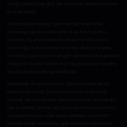
mogą cieszyć się grą tak samo jak zaawansowani
gracze bingo.
Podczas pierwszego podmuchu na ekranie
pojawiają się wszystkie piłki, a te, które gracz
posiada, są podświetlone na pomarańczowo i
pozostają w polu widzenia przez dłuższą chwilę.
Pomiędzy pierwszym i drugim podmuchem gracze
mogą sprawdzić swoje kupony, ponieważ numery
są automatycznie sprawdzane.
Następuje drugi podmuch i gra pokazuje teraz
jedną kulę na raz, podmuchiwaną od lewej do
prawej. Na tym etapie automatycznie wyskakują
bile w pełnej formie, aby gracze mieli jasny obraz
swojego statusu. Kulki będą spadać w szybkim
tempie aż do momentu, gdy zostanie wyłoniony