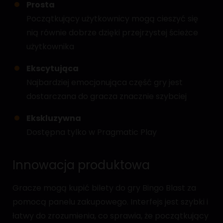
Prosta
Początkujący użytkownicy mogą cieszyć się
nią równie dobrze dzięki przejrzystej ścieżce
użytkownika
Ekscytująca
Najbardziej emocjonująca część gry jest
dostarczana do gracza znacznie szybciej
Ekskluzywna
Dostępna tylko w Pragmatic Play
Innowacja produktowa
Gracze mogą kupić bilety do gry Bingo Blast za
pomocą panelu zakupowego. Interfejs jest szybki i
łatwy do zrozumienia, co sprawia, że początkujący