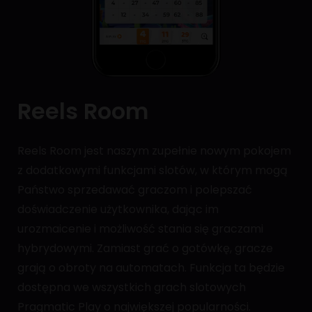
Reels Room
Reels Room jest naszym zupełnie nowym pokojem
z dodatkowymi funkcjami slotów, w którym mogą
Państwo sprzedawać graczom i polepszać
doświadczenie użytkownika, dając im
urozmaicenie i możliwość stania się graczami
hybrydowymi. Zamiast grać o gotówkę, gracze
grają o obroty na automatach. Funkcja ta będzie
dostępna we wszystkich grach slotowych
Pragmatic Play o największej popularności.