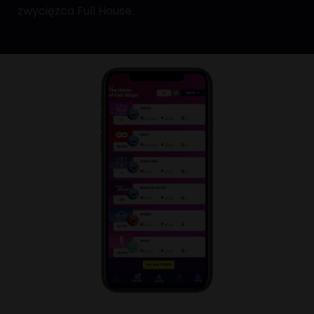
zwycięzca Full House.