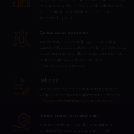
posiadamy jedną z najlepszych puli płynności
w sieci bingo i umożliwiamy wejście na
kluczowe terytoria.
Cenne doświadczenie
Zespół Pragmatic Play Bingo ma za sobą
dziesiątki lat doświadczenia w bingo, ponieważ
wcześniej pracował dla wiodących na rynku
marek i największych platform gier
internetowych na świecie.
Reklamy
Lubimy myśleć, że nie da się nas pobić pod
względem reklam i oferujemy konkurencyjne
stawki na wszystkie rozwiązania i usługi.
Kompleksowe rozwiązanie
Mamy doświadczenie, aby wewnętrznie
wspierać Państwa w planowaniu sieci,