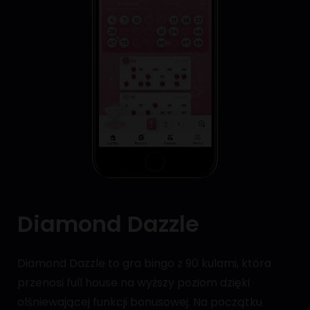
Diamond Dazzle
Diamond Dazzle to gra bingo z 90 kulami, która
przenosi full house na wyższy poziom dzięki
olśniewającej funkcji bonusowej. Na początku