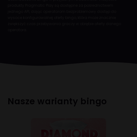
produkty Pragmatic Play są dostępne za pośrednictwem
jednego API, dając operatorom bezproblemowy dostęp do
wysoce konfigurowalnej oferty bingo, która może znacznie
zwiększyć czas przebywania graczy w obrębie oferty danego
operatora.
Nasze warianty bingo