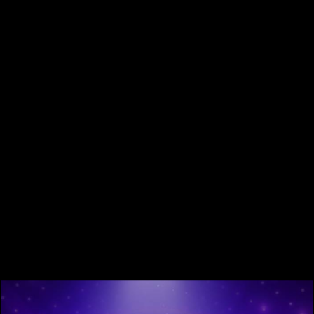
777 Rush
Wylosuj trzy takie same symbole w
777 Rush
, aby
wygrać nagrody.
Symbol Wild 7 wypłaca inaczej – w zależności od linii, na
której utworzy zwycięską kombinację, nagradzając od
200x do nawet 1 200x, jeśli pojawią się trzy takie
symbole.
Czego możesz się spodziewać: