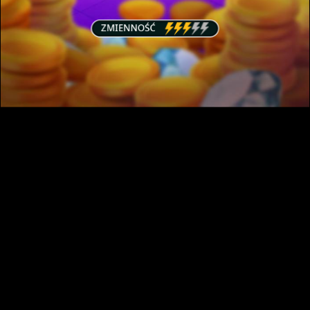
O nas
Polityka ciasteczek
Polityka prywatności
Warunki użytkowania
COPYRIGHT © 2015 – 2026. Wszelkie prawa zastrzeżone dla
Pragmatic Play, inwestycji
Veridian (Gibraltar) Limited
. Wszelkie treści
zawarte na tej stronie lub włączone przez odniesienie są chronione
międzynarodowymi prawami autorskimi.