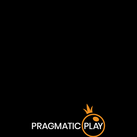
Podstawowe informacje
o grze
RTP:
96.52%
Rzuć okiem na niektóre z naszych nagród!
Treści strony Pragmatic
Play są przeznaczone dla
osób, które ukończyły 18
lat
Proszę potwierdzić, że spełniasz