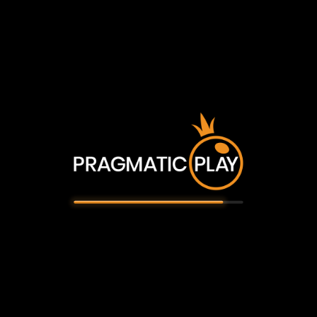
nagrody, w tym główną w wysokości 5000x.
Traf 3+ Scatterów, aby aktywować darmowe spiny, w
których symbole pieniężne przylegają aż do
Treści strony Pragmatic
uruchomienia funkcji Respinów Pieniężnych.
Play są przeznaczone dla
osób, które ukończyły 18
lat
Podstawowe informacje
o grze
RTP:
Proszę potwierdzić, że spełniasz
wymagania wiekowe, aby
kontynuować
Rzuć okiem na niektóre z naszych nagród!
Tak, mam 18 lat lub więcej
Nie, zabierz mnie z powrotem