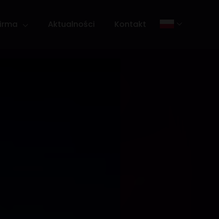
Firma
Aktualności
Kontakt