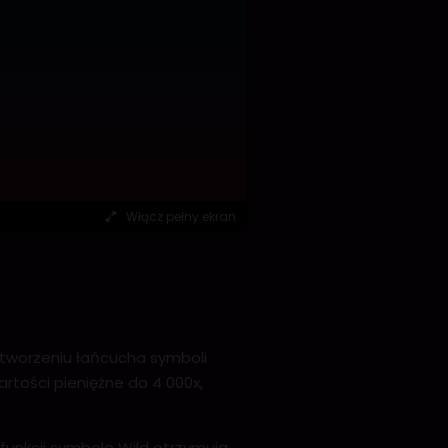
Włącz pełny ekran
 utworzeniu łańcucha symboli
rtości pieniężne do 4 000x,
unkcji symbole Wild otrzymują