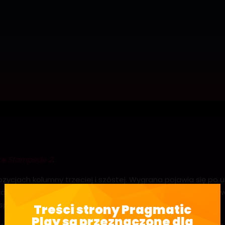
ire Stampede 2
.
zycjach kolumny trzeciej i szóstej. Wygrana pojawia się po
kolumny do nagrody. Nagrody te obejmują rundę respinów, wa
inów i nie tylko.
Treści strony Pragmatic
Play są przeznaczone dla
 przyznaje od 7 do 15 darmowych spinów. Podczas trwania f