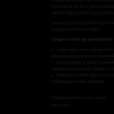
mnożniki 2x lub 3x, a jeżeli jed
zdobyć więcej darmowych spinó
Losowo podczas dowolnego obrot
pozycje inne niż specjalne.
Czego możesz się spodziewać:
Sąsiadujące ze sobą symbole C
specjalnych pozycji na kolumnach 
Wylosowanie 3, 4 lub 5 symbol
zebraną za pomocą Connect & C
Podczas trwania darmowych sp
najmniej dwa takie symbole.
Podstawowe informacje o grze
RTP:
96.51%